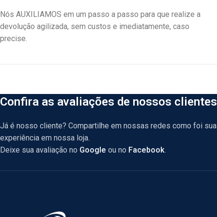
Nós AUXILIAMOS em um passo a passo para que realize a
devolução agilizada, sem custos e imediatamente, caso
precise.
Confira as avaliações de nossos clientes
Já é nosso cliente? Compartilhe em nossas redes como foi sua
experiência em nossa loja.
Deixe sua avaliação no
Google
ou no
Facebook
.