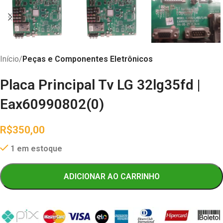
Início
Peças e Componentes Eletrônicos
Placa Principal Tv LG 32lg35fd |
Eax60990802(0)
R$
350,00
1 em estoque
ADICIONAR AO CARRINHO