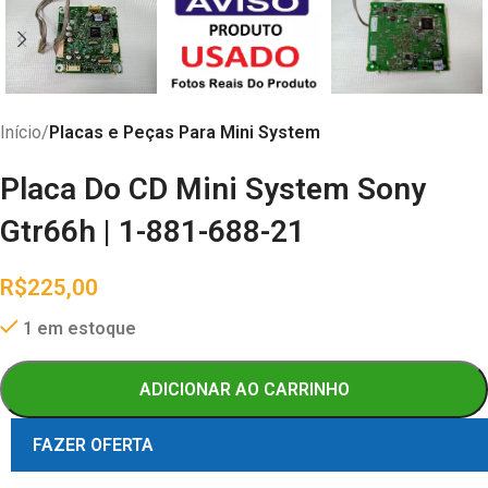
Início
Placas e Peças Para Mini System
Placa Do CD Mini System Sony
Gtr66h | 1-881-688-21
R$
225,00
1 em estoque
ADICIONAR AO CARRINHO
FAZER OFERTA