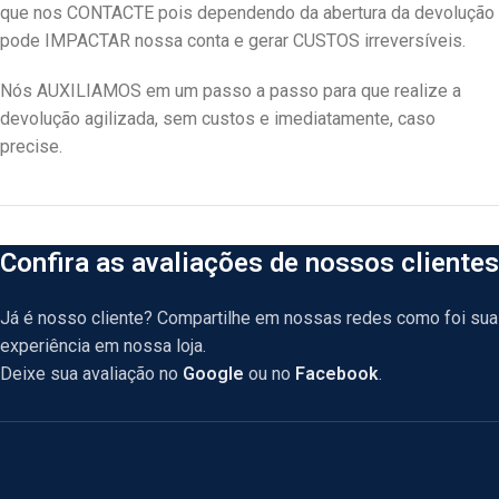
que nos CONTACTE pois dependendo da abertura da devolução
pode IMPACTAR nossa conta e gerar CUSTOS irreversíveis.
Nós AUXILIAMOS em um passo a passo para que realize a
devolução agilizada, sem custos e imediatamente, caso
precise.
Confira as avaliações de nossos clientes
Já é nosso cliente? Compartilhe em nossas redes como foi sua
experiência em nossa loja.
Deixe sua avaliação no
Google
ou no
Facebook
.