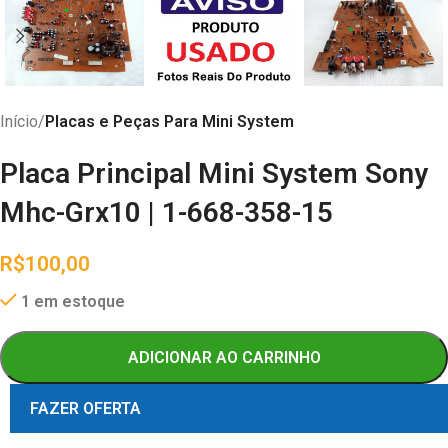
Início
Placas e Peças Para Mini System
Placa Principal Mini System Sony
Mhc-Grx10 | 1-668-358-15
R$
100,00
1 em estoque
ADICIONAR AO CARRINHO
FAZER OFERTA