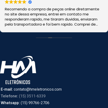
Recomendo a compra de peças online diretamente
no site dessa empresa, entrei em contato me
responderam rapido, me tiraram duvidas, enviaram
pela transportadora e foi bem rapido. Comprei de
CASCAVEL, PR online e foi enviado de SÃO PAULO.
E-mail:
contato@hmeletronicos.com
Telefone:
(15) 3511-6339
Whatsapp:
(15) 99766-2706