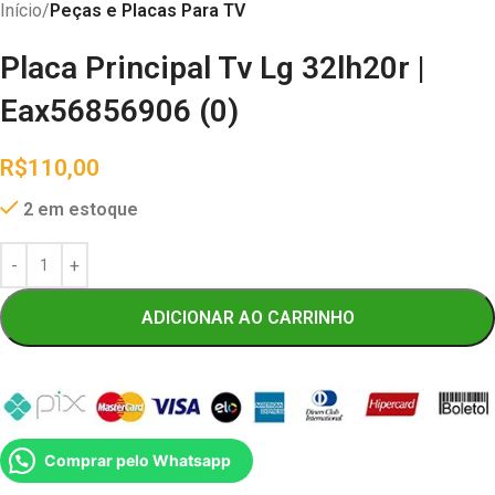
Início
Peças e Placas Para TV
Placa Principal Tv Lg 32lh20r |
Eax56856906 (0)
R$
110,00
2 em estoque
ADICIONAR AO CARRINHO
Comprar pelo Whatsapp