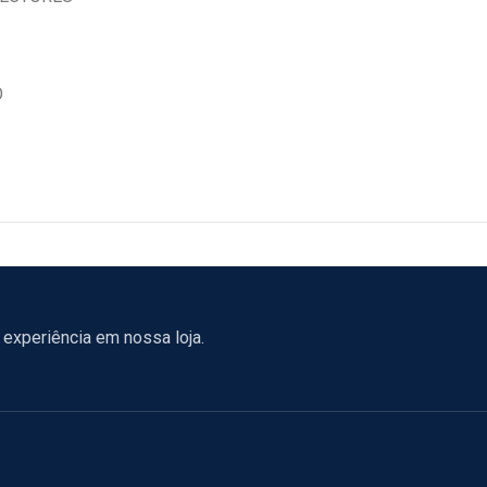
O
experiência em nossa loja.