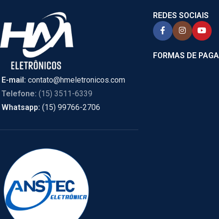
REDES SOCIAIS
FORMAS DE PAG
E-mail:
contato@hmeletronicos.com
Telefone:
(15) 3511-6339
Whatsapp:
(15) 99766-2706