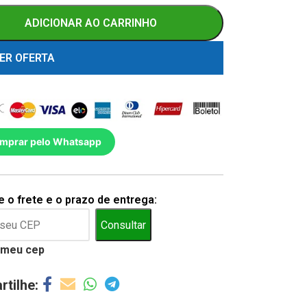
ADICIONAR AO CARRINHO
ER OFERTA
mprar pelo Whatsapp
 o frete e o prazo de entrega:
Consultar
 meu cep