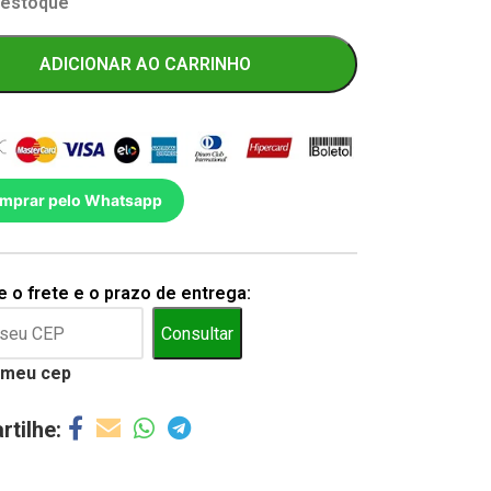
 estoque
ADICIONAR AO CARRINHO
mprar pelo Whatsapp
 o frete e o prazo de entrega:
Consultar
 meu cep