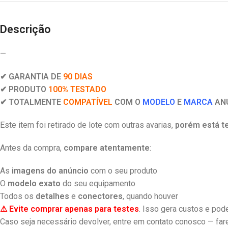
Descrição
—
✔ GARANTIA DE
90 DIAS
✔ PRODUTO
100% TESTADO
✔ TOTALMENTE
COMPATÍVEL
COM O
MODELO
E
MARCA
AN
Este item foi retirado de lote com outras avarias,
porém está t
Antes da compra,
compare atentamente
:
As
imagens do anúncio
com o seu produto
O
modelo exato
do seu equipamento
Todos os
detalhes
e
conectores
, quando houver
⚠ Evite comprar apenas para testes
. Isso gera custos e pode
Caso seja necessário devolver, entre em contato conosco — fare