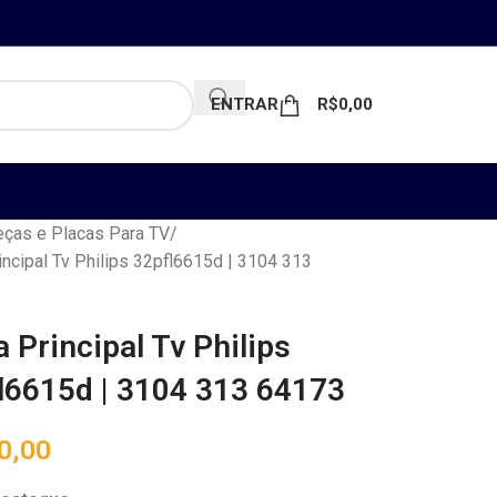
ENTRAR
R$
0,00
ças e Placas Para TV
incipal Tv Philips 32pfl6615d | 3104 313
a Principal Tv Philips
l6615d | 3104 313 64173
0,00