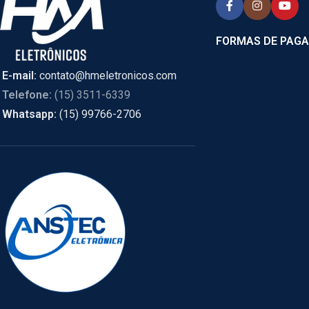
FORMAS DE PAG
E-mail:
contato@hmeletronicos.com
Telefone:
(15) 3511-6339
Whatsapp:
(15) 99766-2706