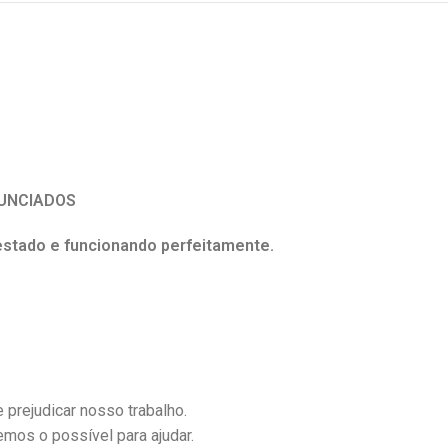
UNCIADOS
estado e funcionando perfeitamente.
 prejudicar nosso trabalho.
mos o possível para ajudar.