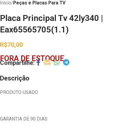
Início
Peças e Placas Para TV
Placa Principal Tv 42ly340 |
Eax65565705(1.1)
R$
70,00
FORA DE ESTOQUE
Descrição
PRODUTO USADO
GARANTIA DE 90 DIAS