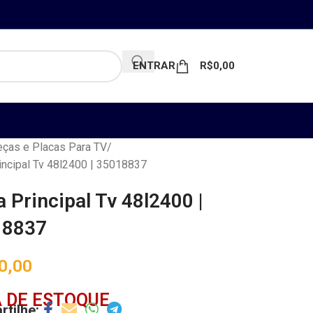
ENTRAR
R$
0,00
ças e Placas Para TV
incipal Tv 48l2400 | 35018837
a Principal Tv 48l2400 |
18837
0,00
 DE ESTOQUE