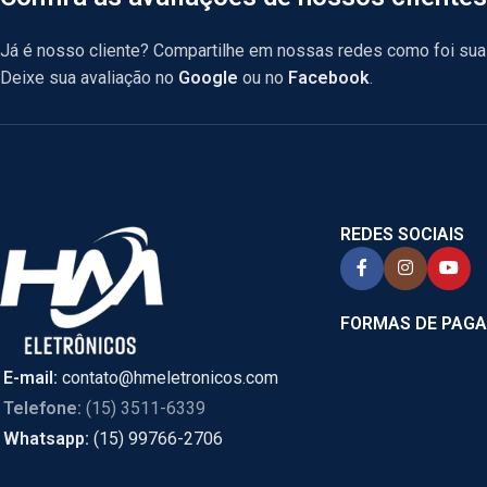
Já é nosso cliente? Compartilhe em nossas redes como foi sua 
Deixe sua avaliação no
Google
ou no
Facebook
.
REDES SOCIAIS
FORMAS DE PAG
E-mail:
contato@hmeletronicos.com
Telefone:
(15) 3511-6339
Whatsapp:
(15) 99766-2706