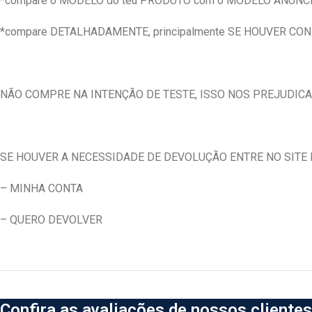
*compare o MODELO do teu PRODUTO com o MODELO ANUNC
*compare DETALHADAMENTE, principalmente SE HOUVER CO
NÃO COMPRE NA INTENÇÃO DE TESTE, ISSO NOS PREJUDICA
SE HOUVER A NECESSIDADE DE DEVOLUÇÃO ENTRE NO SITE E
– MINHA CONTA
– QUERO DEVOLVER
Confira as avaliações de nossos clientes