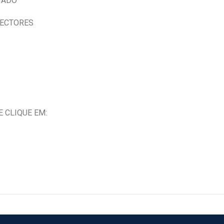
IADO
NECTORES
 CLIQUE EM: