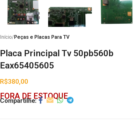
Início
Peças e Placas Para TV
Placa Principal Tv 50pb560b
Eax65405605
R$
380,00
FORA DE ESTOQUE