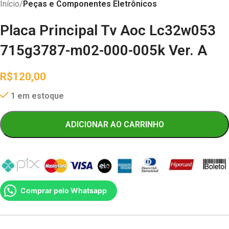
Início
Peças e Componentes Eletrônicos
Placa Principal Tv Aoc Lc32w053
715g3787-m02-000-005k Ver. A
R$
120,00
1 em estoque
ADICIONAR AO CARRINHO
Comprar pelo Whatsapp