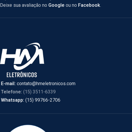
Deixe sua avaliação no
Google
ou no
Facebook
.
E-mail:
contato@hmeletronicos.com
Telefone:
(15) 3511-6339
Whatsapp:
(15) 99766-2706