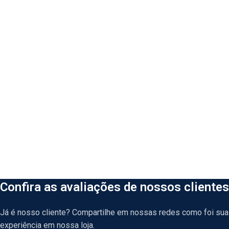
Confira as avaliações de nossos clientes
Já é nosso cliente? Compartilhe em nossas redes como foi sua
experiência em nossa loja.