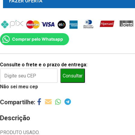
FAZER OFERTA
Comprar pelo Whatsapp
Consulte o frete e o prazo de entrega:
Consultar
Não sei meu cep
Descrição
PRODUTO USADO.