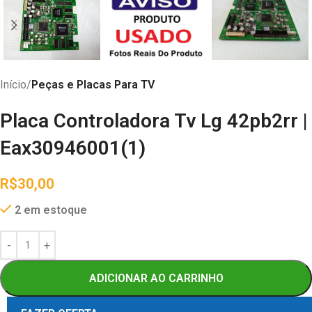
Início
Peças e Placas Para TV
Placa Controladora Tv Lg 42pb2rr |
Eax30946001(1)
R$
30,00
2 em estoque
ADICIONAR AO CARRINHO