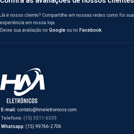
Confira as avaliações de nossos clientes
Já é nosso cliente? Compartilhe em nossas redes como foi sua
experiência em nossa loja.
Deixe sua avaliação no
Google
ou no
Facebook
.
E-mail:
contato@hmeletronicos.com
Telefone:
(15) 3511-6339
Whatsapp:
(15) 99766-2706