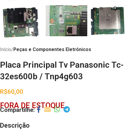
Início
Peças e Componentes Eletrônicos
Placa Principal Tv Panasonic Tc-
32es600b / Tnp4g603
R$
60,00
FORA DE ESTOQUE
Descrição