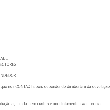
IADO
NECTORES
VENDEDOR
e nos CONTACTE pois dependendo da abertura da devolução
ução agilizada, sem custos e imediatamente, caso precise.