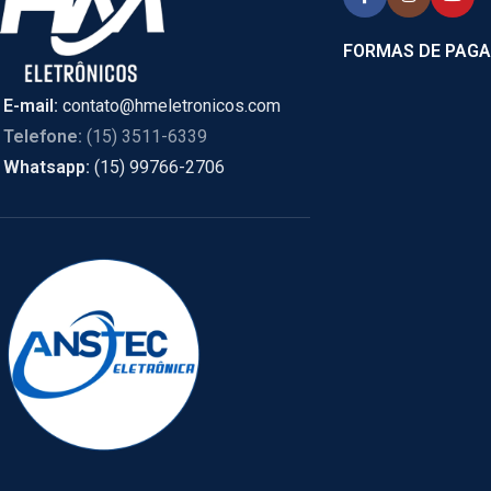
FORMAS DE PAG
E-mail:
contato@hmeletronicos.com
Telefone:
(15) 3511-6339
Whatsapp:
(15) 99766-2706