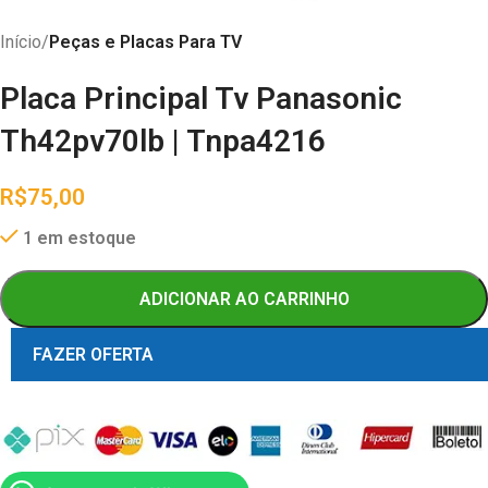
Início
Peças e Placas Para TV
Placa Principal Tv Panasonic
Th42pv70lb | Tnpa4216
R$
75,00
1 em estoque
ADICIONAR AO CARRINHO
FAZER OFERTA