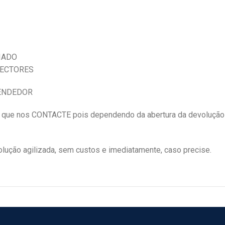
IADO
NECTORES
VENDEDOR
e nos CONTACTE pois dependendo da abertura da devolução
ução agilizada, sem custos e imediatamente, caso precise.