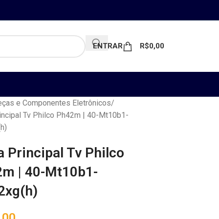
ENTRAR
R$
0,00
ças e Componentes Eletrônicos
incipal Tv Philco Ph42m | 40-Mt10b1-
h)
a Principal Tv Philco
m | 40-Mt10b1-
xg(h)
,00