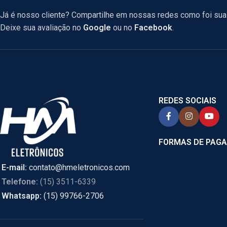
Já é nosso cliente? Compartilhe em nossas redes como foi sua 
Deixe sua avaliação no
Google
ou no
Facebook
.
REDES SOCIAIS
FORMAS DE PAG
E-mail:
contato@hmeletronicos.com
Telefone:
(15) 3511-6339
Whatsapp:
(15) 99766-2706