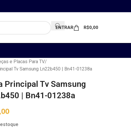
ENTRAR
R$
0,00
ças e Placas Para TV
rincipal Tv Samsung Ln22b450 | Bn41-01238a
a Principal Tv Samsung
b450 | Bn41-01238a
,00
 estoque