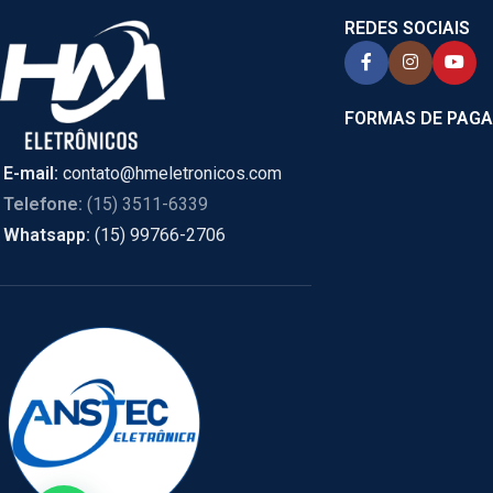
REDES SOCIAIS
FORMAS DE PAG
E-mail:
contato@hmeletronicos.com
Telefone:
(15) 3511-6339
Whatsapp:
(15) 99766-2706