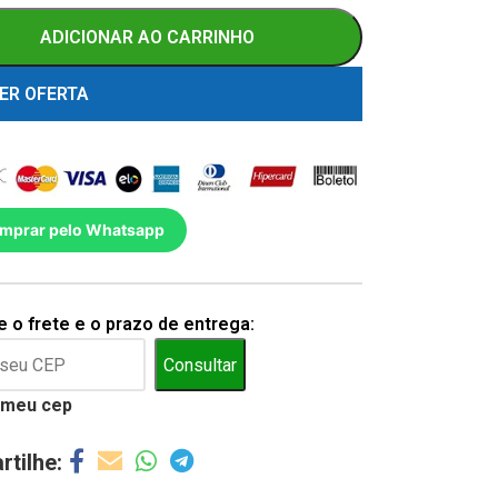
ADICIONAR AO CARRINHO
ER OFERTA
mprar pelo Whatsapp
 o frete e o prazo de entrega:
Consultar
 meu cep