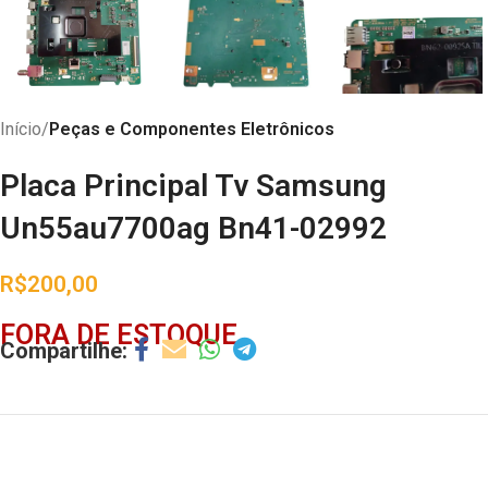
Início
Peças e Componentes Eletrônicos
Placa Principal Tv Samsung
Un55au7700ag Bn41-02992
R$
200,00
FORA DE ESTOQUE