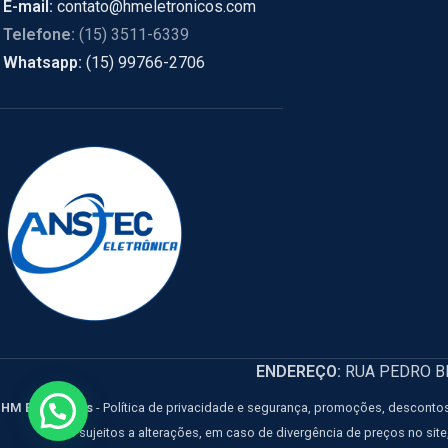
E-mail:
contato@hmeletronicos.com
Telefone:
(15) 3511-6339
Whatsapp:
(15) 99766-2706
ENDEREÇO:
RUA PEDRO BIA
HM Eletrônicos
- Política de privacidade e segurança, promoções, descontos
estão sujeitos a alterações, em caso de divergência de preços no sit