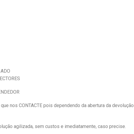
IADO
NECTORES
VENDEDOR
e nos CONTACTE pois dependendo da abertura da devolução
ução agilizada, sem custos e imediatamente, caso precise.