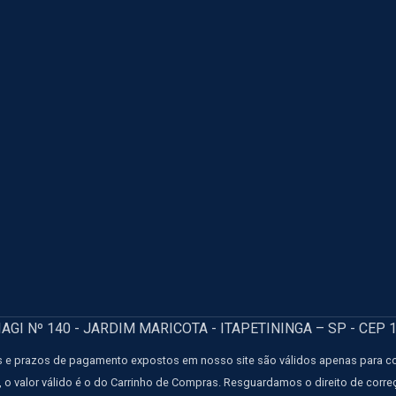
GI Nº 140 - JARDIM MARICOTA - ITAPETININGA – SP - CEP 
 e prazos de pagamento expostos em nosso site são válidos apenas para comp
e, o valor válido é o do Carrinho de Compras. Resguardamos o direito de corr