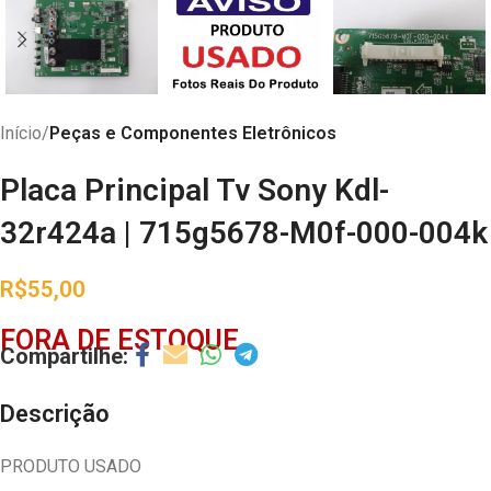
Início
Peças e Componentes Eletrônicos
Placa Principal Tv Sony Kdl-
32r424a | 715g5678-M0f-000-004k
R$
55,00
FORA DE ESTOQUE
Descrição
PRODUTO USADO