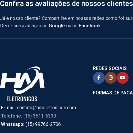
Confira as avaliações de nossos clientes
Já é nosso cliente? Compartilhe em nossas redes como foi sua 
Deixe sua avaliação no
Google
ou no
Facebook
.
REDES SOCIAIS
FORMAS DE PAG
E-mail:
contato@hmeletronicos.com
Telefone:
(15) 3511-6339
Whatsapp:
(15) 99766-2706