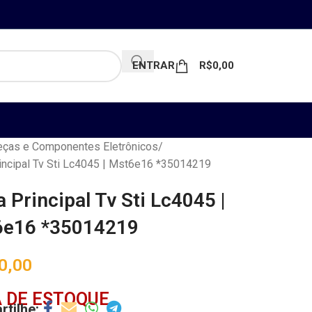
ENTRAR
R$
0,00
ças e Componentes Eletrônicos
incipal Tv Sti Lc4045 | Mst6e16 *35014219
a Principal Tv Sti Lc4045 |
e16 *35014219
0,00
 DE ESTOQUE