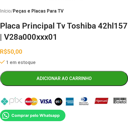
Início
Peças e Placas Para TV
Placa Principal Tv Toshiba 42hl157
| V28a000xxx01
R$
50,00
1 em estoque
ADICIONAR AO CARRINHO
Comprar pelo Whatsapp