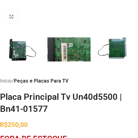
Abrir imagem
Início
Peças e Placas Para TV
Placa Principal Tv Un40d5500 |
Bn41-01577
R$
250,00