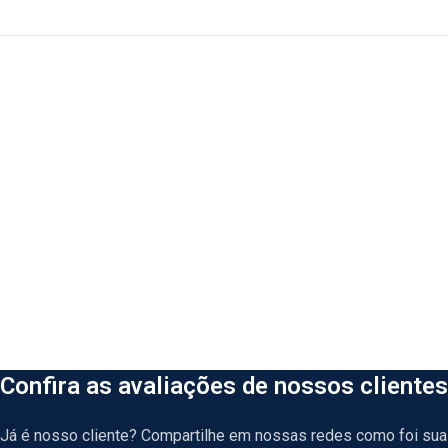
Confira as avaliações de nossos clientes
Já é nosso cliente? Compartilhe em nossas redes como foi sua