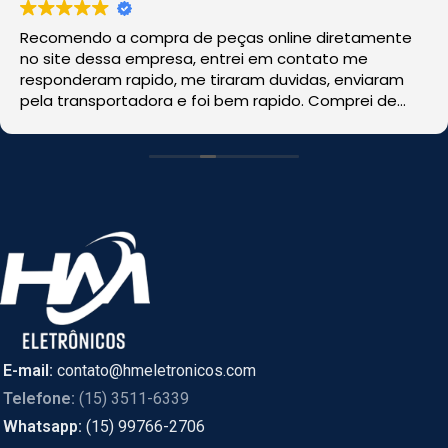
Recomendo a compra de peças online diretamente
no site dessa empresa, entrei em contato me
responderam rapido, me tiraram duvidas, enviaram
pela transportadora e foi bem rapido. Comprei de
CASCAVEL, PR online e foi enviado de SÃO PAULO.
E-mail:
contato@hmeletronicos.com
Telefone:
(15) 3511-6339
Whatsapp:
(15) 99766-2706