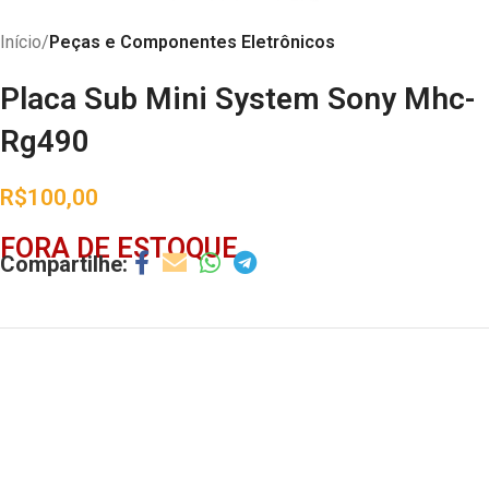
Início
Peças e Componentes Eletrônicos
Placa Sub Mini System Sony Mhc-
Rg490
R$
100,00
FORA DE ESTOQUE