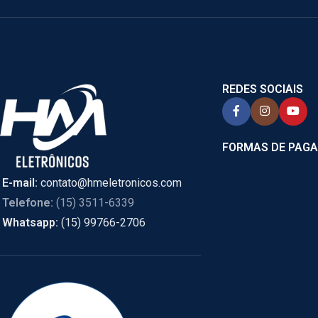
REDES SOCIAIS
FORMAS DE PAG
E-mail:
contato@hmeletronicos.com
Telefone:
(15) 3511-6339
Whatsapp:
(15) 99766-2706