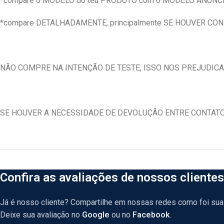
*compare o MODELO do teu PRODUTO com o MODELO ANUNC
*compare DETALHADAMENTE, principalmente SE HOUVER CO
NÃO COMPRE NA INTENÇÃO DE TESTE, ISSO NOS PREJUDICA
SE HOUVER A NECESSIDADE DE DEVOLUÇÃO ENTRE CONTAT
Confira as avaliações de nossos clientes
Já é nosso cliente? Compartilhe em nossas redes como foi sua 
Deixe sua avaliação no
Google
ou no
Facebook
.