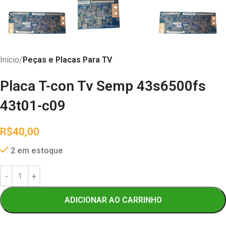
Início
Peças e Placas Para TV
Placa T-con Tv Semp 43s6500fs
43t01-c09
R$
40,00
2 em estoque
ADICIONAR AO CARRINHO