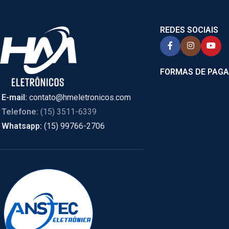
REDES SOCIAIS
FORMAS DE PAG
E-mail:
contato@hmeletronicos.com
Telefone:
(15) 3511-6339
Whatsapp:
(15) 99766-2706