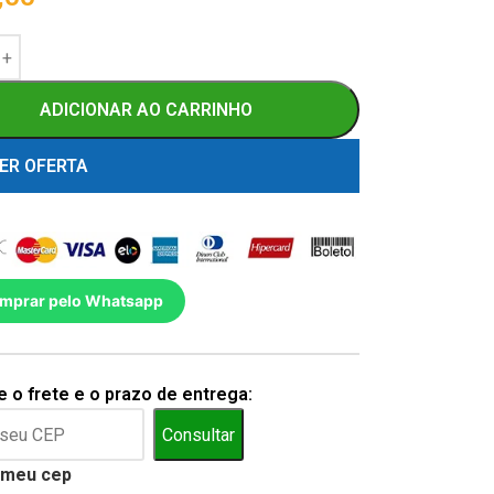
ADICIONAR AO CARRINHO
ER OFERTA
mprar pelo Whatsapp
 o frete e o prazo de entrega:
Consultar
 meu cep