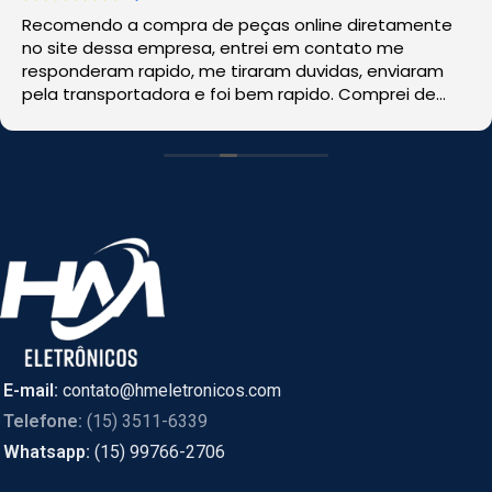
Recomendo a compra de peças online diretamente
no site dessa empresa, entrei em contato me
responderam rapido, me tiraram duvidas, enviaram
pela transportadora e foi bem rapido. Comprei de
CASCAVEL, PR online e foi enviado de SÃO PAULO.
E-mail:
contato@hmeletronicos.com
Telefone:
(15) 3511-6339
Whatsapp:
(15) 99766-2706