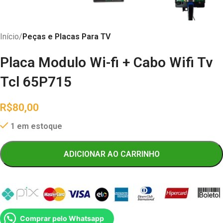
Início
Peças e Placas Para TV
Placa Modulo Wi-fi + Cabo Wifi Tv
Tcl 65P715
R$
80,00
1 em estoque
ADICIONAR AO CARRINHO
Comprar pelo Whatsapp