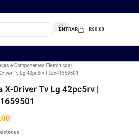
ENTRAR
R$
0,00
ças e Componentes Eletrônicos
Driver Tv Lg 42pc5rv | Eax41659501
a X-Driver Tv Lg 42pc5rv |
41659501
,00
 estoque