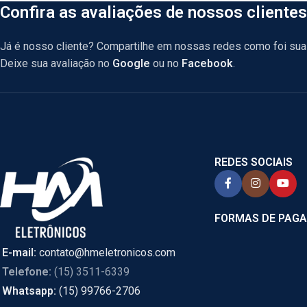
Confira as avaliações de nossos clientes
Já é nosso cliente? Compartilhe em nossas redes como foi sua 
Deixe sua avaliação no
Google
ou no
Facebook
.
REDES SOCIAIS
FORMAS DE PAG
E-mail:
contato@hmeletronicos.com
Telefone:
(15) 3511-6339
Whatsapp:
(15) 99766-2706