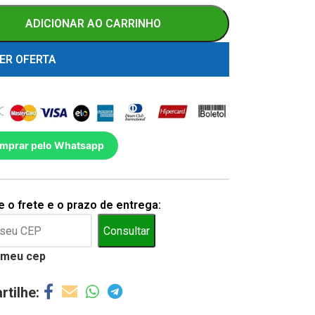
ADICIONAR AO CARRINHO
ER OFERTA
mprar pelo Whatsapp
 o frete e o prazo de entrega:
Consultar
 meu cep