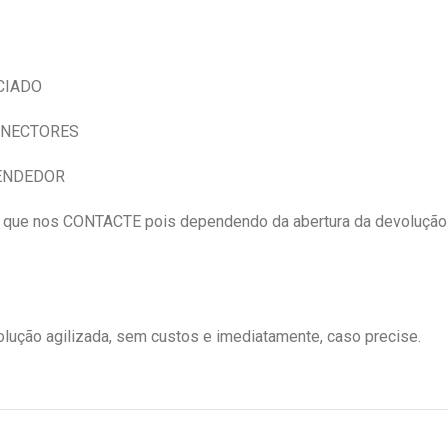
CIADO
NECTORES
VENDEDOR
e nos CONTACTE pois dependendo da abertura da devolução
ução agilizada, sem custos e imediatamente, caso precise.