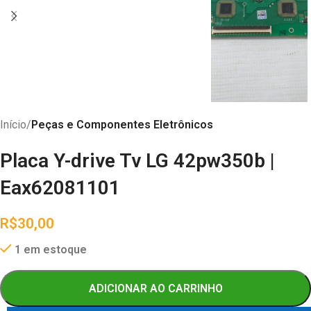
Início
Peças e Componentes Eletrônicos
Placa Y-drive Tv LG 42pw350b |
Eax62081101
R$
30,00
1 em estoque
ADICIONAR AO CARRINHO