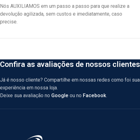
Nós AUXILIAMOS em um passo a passo para que realize a
devolução agilizada, sem custos e imediatamente, caso
precise.
Confira as avaliações de nossos clientes
Já é nosso cliente? Compartilhe em nossas redes como foi sua
experiência em nossa loja.
Deixe sua avaliação no
Google
ou no
Facebook
.