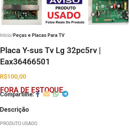
Início
Peças e Placas Para TV
Placa Y-sus Tv Lg 32pc5rv |
Eax36466501
R$
100,00
FORA DE ESTOQUE
Descrição
PRODUTO USADO