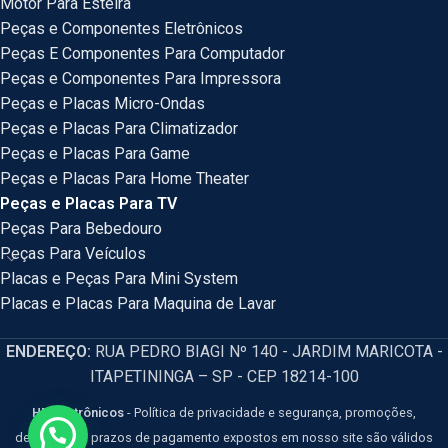
Motor Para Esteira
Peças e Componentes Eletrônicos
Peças E Componentes Para Computador
Peças e Componentes Para Impressora
Peças e Placas Micro-Ondas
Peças e Placas Para Climatizador
Peças e Placas Para Game
Peças e Placas Para Home Theater
Peças e Placas Para TV
Peças Para Bebedouro
Peças Para Veículos
Placas e Peças Para Mini System
Placas e Placas Para Maquina de Lavar
ENDEREÇO:
RUA PEDRO BIAGI Nº 140 - JARDIM MARICOTA -
ITAPETININGA – SP - CEP 18214-100
HM Eletrônicos
- Política de privacidade e segurança, promoções,
descontos e prazos de pagamento expostos em nosso site são válidos