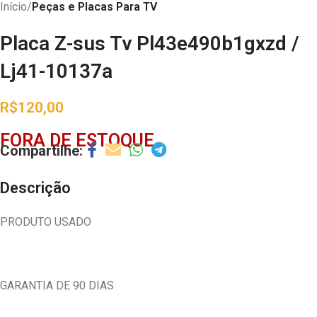
Início
Peças e Placas Para TV
Placa Z-sus Tv Pl43e490b1gxzd /
Lj41-10137a
R$
120,00
FORA DE ESTOQUE
Descrição
PRODUTO USADO
GARANTIA DE 90 DIAS