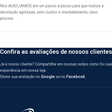
Nós AUXILIAMOS em um passo a passo para que realize a
devolução agilizada, sem custos e imediatamente, caso
precise.
Confira as avaliações de nossos clientes
Já é nosso cliente? Compartilhe em nossas redes como foi sua
experiência em nossa loja.
Deixe sua avaliação no
Google
ou no
Facebook
.