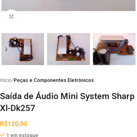
Abrir imagem
Início
Peças e Componentes Eletrônicos
Saída de Áudio Mini System Sharp
Xl-Dk257
R$
120,00
1 em estoque