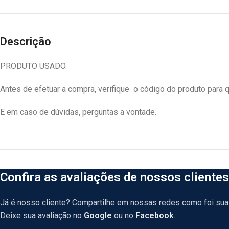
Descrição
PRODUTO USADO.
Antes de efetuar a compra, verifique o código do produto para q
E em caso de dúvidas, perguntas a vontade.
Confira as avaliações de nossos clientes
Já é nosso cliente? Compartilhe em nossas redes como foi sua 
Deixe sua avaliação no
Google
ou no
Facebook
.