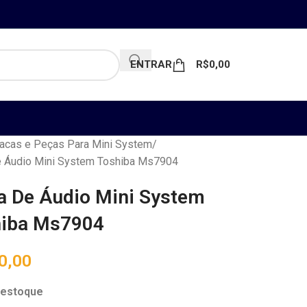
ENTRAR
R$
0,00
acas e Peças Para Mini System
e Áudio Mini System Toshiba Ms7904
a De Áudio Mini System
iba Ms7904
0,00
 estoque