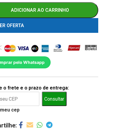
ADICIONAR AO CARRINHO
ER OFERTA
mprar pelo Whatsapp
 o frete e o prazo de entrega:
Consultar
 meu cep