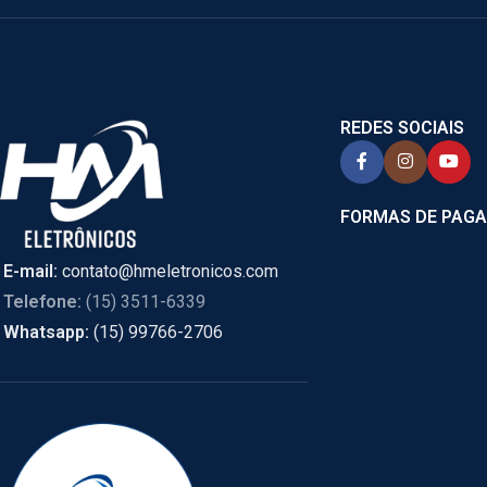
REDES SOCIAIS
FORMAS DE PAG
E-mail:
contato@hmeletronicos.com
Telefone:
(15) 3511-6339
Whatsapp:
(15) 99766-2706