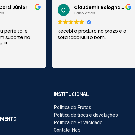
Corsi Júnior
Claudemir Bolognato
rás
1 ano atrás
 perfeito, e
Recebi o produto no prazo e o
m suporte na
solicitado.Muito bom..
 !!!
!
INSTITUCIONAL
Politica de Fretes
Politica de troca e devoluções
AMENTO
Politica de Privacidade
Contate-Nos