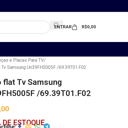
ENTRAR
R$
0,00
ças e Placas Para TV
at Tv Samsung Un39FH5005F /69.39T01.F02
 flat Tv Samsung
FH5005F /69.39T01.F02
,00
 DE ESTOQUE