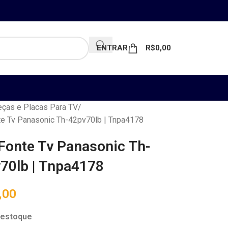
ENTRAR
R$
0,00
ças e Placas Para TV
e Tv Panasonic Th-42pv70lb | Tnpa4178
Fonte Tv Panasonic Th-
70lb | Tnpa4178
,00
 estoque