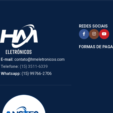
REDES SOCIAIS
FORMAS DE PAG
E-mail:
contato@hmeletronicos.com
Telefone:
(15) 3511-6339
Whatsapp:
(15) 99766-2706