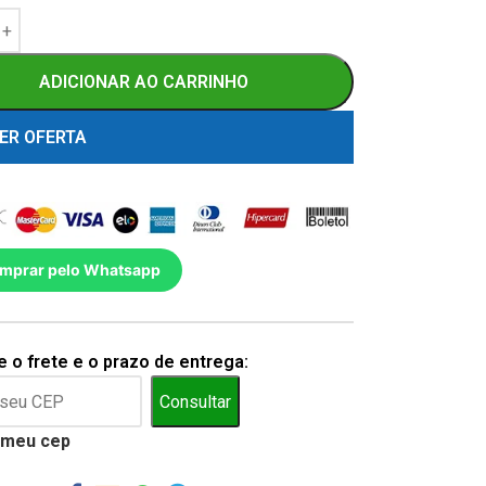
ADICIONAR AO CARRINHO
ER OFERTA
mprar pelo Whatsapp
 o frete e o prazo de entrega:
Consultar
 meu cep