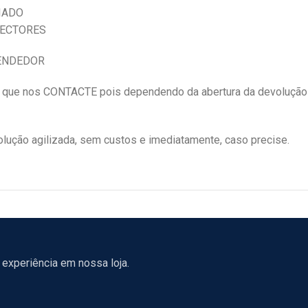
IADO
NECTORES
VENDEDOR
e nos CONTACTE pois dependendo da abertura da devolução
ução agilizada, sem custos e imediatamente, caso precise.
experiência em nossa loja.