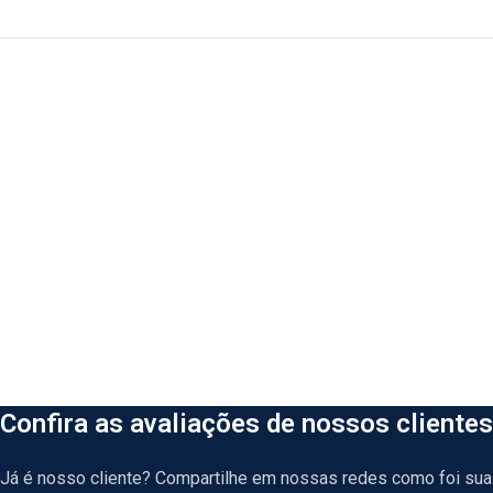
Confira as avaliações de nossos clientes
Já é nosso cliente? Compartilhe em nossas redes como foi sua