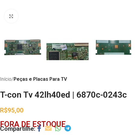
Abrir imagem
Início
Peças e Placas Para TV
T-con Tv 42lh40ed | 6870c-0243c
R$
95,00
FORA DE ESTOQUE