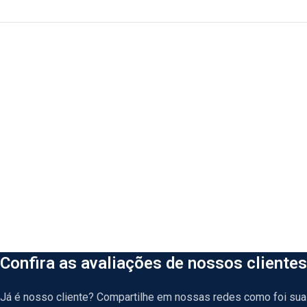
Confira as avaliações de nossos clientes
Já é nosso cliente? Compartilhe em nossas redes como foi sua