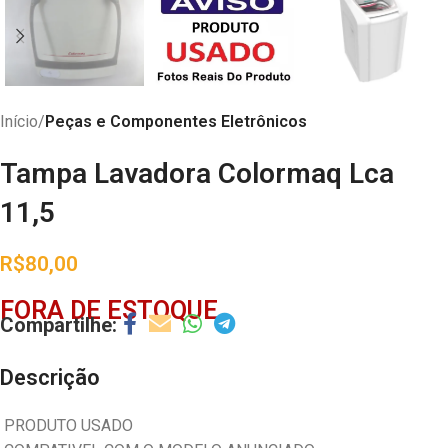
Início
Peças e Componentes Eletrônicos
Tampa Lavadora Colormaq Lca
11,5
R$
80,00
FORA DE ESTOQUE
Descrição
PRODUTO USADO