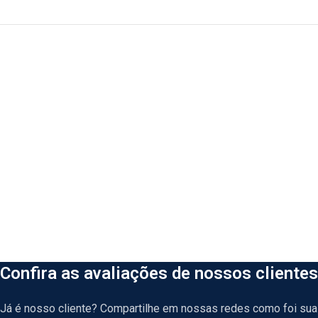
Confira as avaliações de nossos clientes
Já é nosso cliente? Compartilhe em nossas redes como foi sua