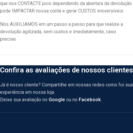
que nos CONTACTE pois dependendo da abertura da devolução
pode IMPACTAR nossa conta e gerar CUSTOS irreversíveis.
Nós AUXILIAMOS em um passo a passo para que realize a
devolução agilizada, sem custos e imediatamente, caso
precise.
Confira as avaliações de nossos clientes
Já é nosso cliente? Compartilhe em nossas redes como foi sua
experiência em nossa loja.
Deixe sua avaliação no
Google
ou no
Facebook
.