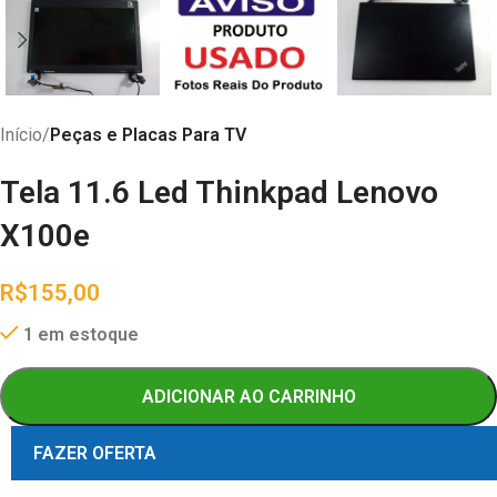
Início
Peças e Placas Para TV
Tela 11.6 Led Thinkpad Lenovo
X100e
R$
155,00
1 em estoque
ADICIONAR AO CARRINHO
FAZER OFERTA