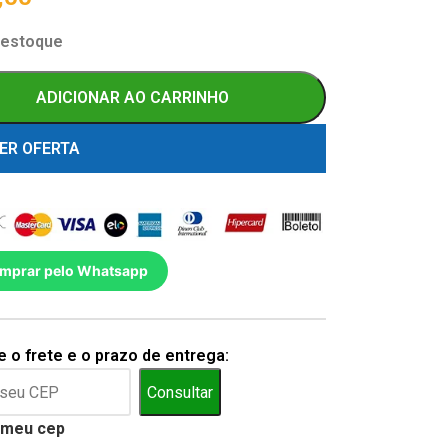
 estoque
ADICIONAR AO CARRINHO
ER OFERTA
mprar pelo Whatsapp
 o frete e o prazo de entrega:
Consultar
 meu cep