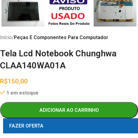
Início
Peças E Componentes Para Computador
Tela Lcd Notebook Chunghwa
CLAA140WA01A
R$
150,00
1 em estoque
ADICIONAR AO CARRINHO
FAZER OFERTA