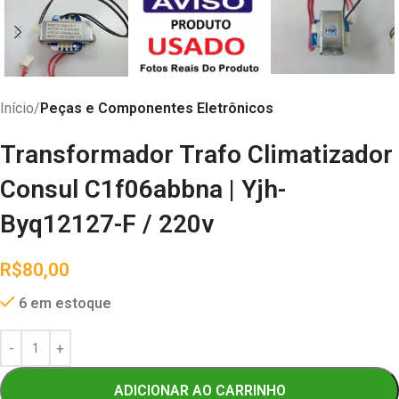
Início
Peças e Componentes Eletrônicos
Transformador Trafo Climatizador
Consul C1f06abbna | Yjh-
Byq12127-F / 220v
R$
80,00
6 em estoque
ADICIONAR AO CARRINHO