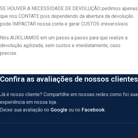
SE HOUVER A NECESSIDADE DE DEVOLUÇÃO pedimos apenas
que nos CONTATE pois dependendo da abertura da devolução
pode IMPACTAR nossa conta e gerar CUSTOS irreversíveis.
Nós AUXILIAMOS em um passo a passo para que realize a
devolução agilizada, sem custos e imediatamente, caso
precise.
Confira as avaliações de nossos clientes
Já é nosso cliente? Compartilhe em nossas redes como foi sua
experiência em nossa loja.
Deixe sua avaliação no
Google
ou no
Facebook
.