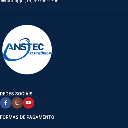
Whatsapp:
(15) 99766-2706
REDES SOCIAIS
FORMAS DE PAGAMENTO