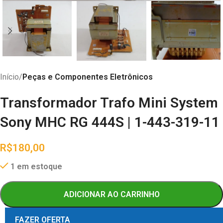
Início
Peças e Componentes Eletrônicos
Transformador Trafo Mini System
Sony MHC RG 444S | 1-443-319-11
R$
180,00
1 em estoque
ADICIONAR AO CARRINHO
FAZER OFERTA