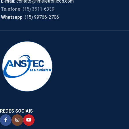
E-mail:
contato@hmeletronicos.com
Telefone:
(15) 3511-6339
Whatsapp:
(15) 99766-2706
REDES SOCIAIS